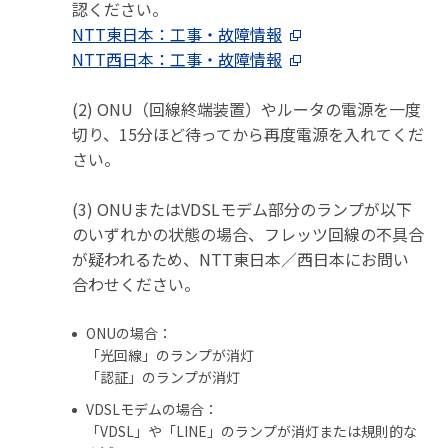
認ください。
NTT東日本：工事・故障情報
NTT西日本：工事・故障情報
(2) ONU（回線終端装置）やルータの電源を一度
切り、15分ほど待ってから再度電源を入れてくだ
さい。
(3) ONUまたはVDSLモデム部分のランプが以下
のいずれかの状態の場合、フレッツ回線の不具合
が疑われるため、NTT東日本／西日本にお問い
合わせください。
ONUの場合：
「光回線」のランプが消灯
「認証」のランプが消灯
VDSLモデムの場合：
「VDSL」や「LINE」のランプが消灯または規則的な