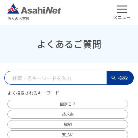
メニュー
法人のお客様
よくあるご質問
検索
よく検索されるキーワード
固定ＩＰ
請求書
解約
支払い