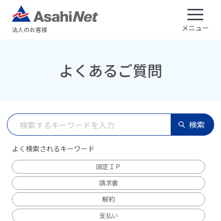
メニュー
法人のお客様
よくあるご質問
検索
よく検索されるキーワード
固定ＩＰ
請求書
解約
支払い