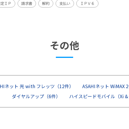
固定ＩＰ
請求書
解約
支払い
ＩＰＶ６
その他
AHIネット 光 with フレッツ（12件）
ASAHIネット WiMAX 
）
ダイヤルアップ（6件）
ハイスピードモバイル（Xi &