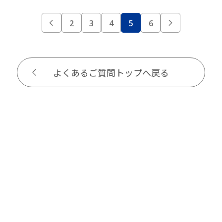
2
3
4
5
6
よくあるご質問トップへ戻る