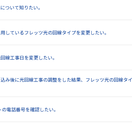
度制限について知りたい。
ツ」で利用しているフレッツ光の回線タイプを変更したい。
」の光回線工事日を変更したい。
ッツ」申し込み後に光回線工事の調整をした結果、フレッツ光の回線タ
トの電話番号を確認したい。