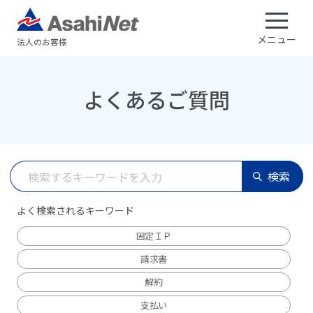
メニュー
法人のお客様
よくあるご質問
検索
よく検索されるキーワード
固定ＩＰ
請求書
解約
支払い