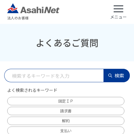
メニュー
法人のお客様
よくあるご質問
検索
よく検索されるキーワード
固定ＩＰ
請求書
解約
支払い