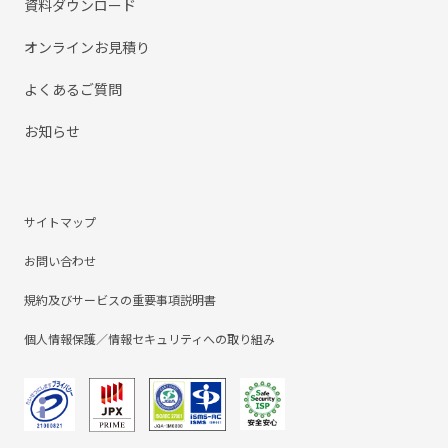
資料ダウンロード
オンラインお見積り
よくあるご質問
お知らせ
サイトマップ
お問い合わせ
規約及びサービスの重要事項説明書
個人情報保護／情報セキュリティへの取り組み