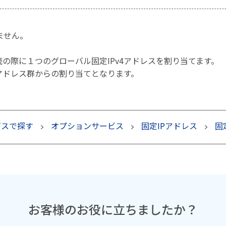
ません。
E接続の際に１つのグローバル固定IPv4アドレスを割り当てます。
v4アドレス群からの割り当てとなります。
ビスで探す
オプションサービス
固定IPアドレス
固
お客様のお役に立ちましたか？