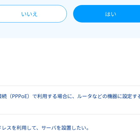
いいえ
はい
v4接続（PPPoE）で利用する場合に、ルータなどの機器に設定
アドレスを利用して、サーバを設置したい。