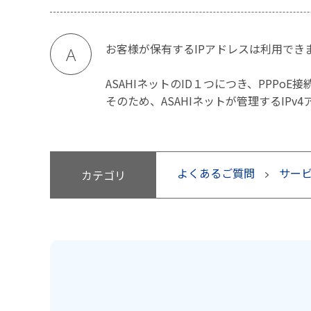
お客様が保有するIPアドレスは利用でき
A
ASAHIネットのID１つにつき、PPPo
そのため、ASAHIネットが管理するIP
よくあるご質問
サー
カテゴリ