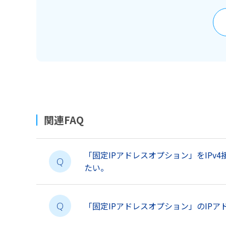
関連FAQ
「固定IPアドレスオプション」をIP
Q
たい。
「固定IPアドレスオプション」のIP
Q