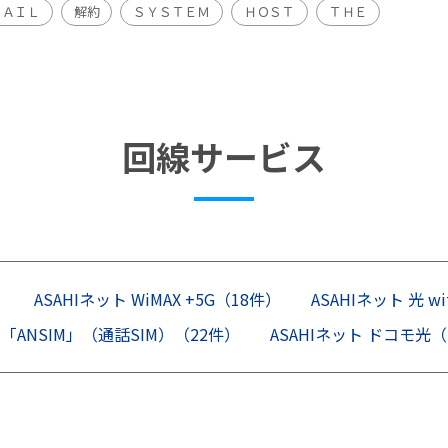
ＭＡＩＬ
解約
ＳＹＳＴＥＭ
ＨＯＳＴ
ＴＨＥ
回線サービス
）
ASAHIネット WiMAX +5G（18件）
ASAHIネット 光 w
E 「ANSIM」（通話SIM）（22件）
ASAHIネット ドコモ光（