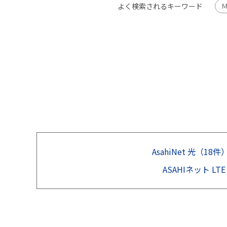
よく検索されるキーワード
AsahiNet 光（18件
ASAHIネット LT