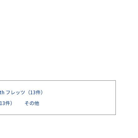
ith フレッツ（13件）
13件）
その他