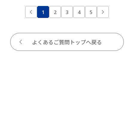
1
2
3
4
5
よくあるご質問トップへ戻る