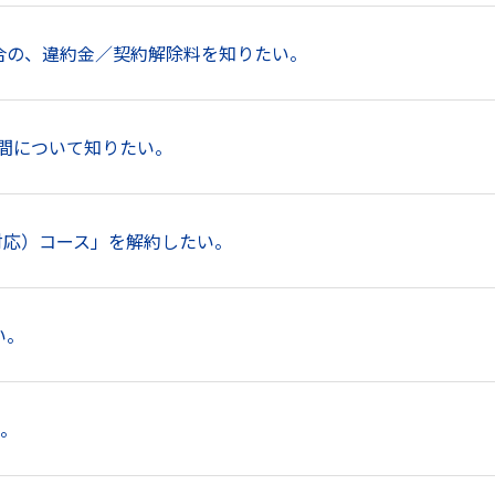
た場合の、違約金／契約解除料を知りたい。
契約期間について知りたい。
A対応）コース」を解約したい。
い。
い。