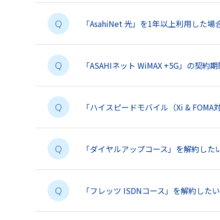
「AsahiNet 光」を1年以上利用し
Q
「ASAHIネット WiMAX +5G」の
Q
「ハイスピードモバイル（Xi & FOM
Q
「ダイヤルアップコース」を解約した
Q
「フレッツ ISDNコース」を解約した
Q