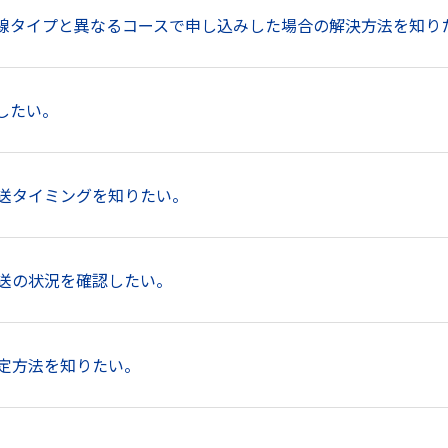
回線タイプと異なるコースで申し込みした場合の解決方法を知り
したい。
機器発送タイミングを知りたい。
機器発送の状況を確認したい。
続設定方法を知りたい。