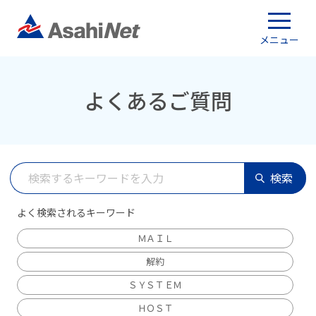
メニュー
よくあるご質問
検索
よく検索されるキーワード
ＭＡＩＬ
解約
ＳＹＳＴＥＭ
ＨＯＳＴ