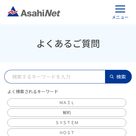
メニュー
よくあるご質問
検索
よく検索されるキーワード
ＭＡＩＬ
解約
ＳＹＳＴＥＭ
ＨＯＳＴ