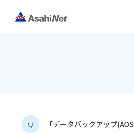
「データバックアップ(AO
Q