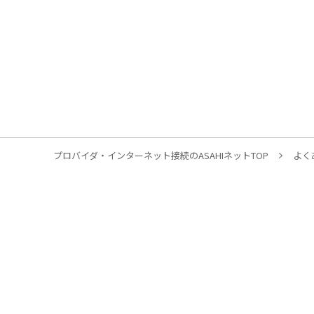
プロバイダ・インターネット接続のASAHIネットTOP
よく
個人のお客様
光回線