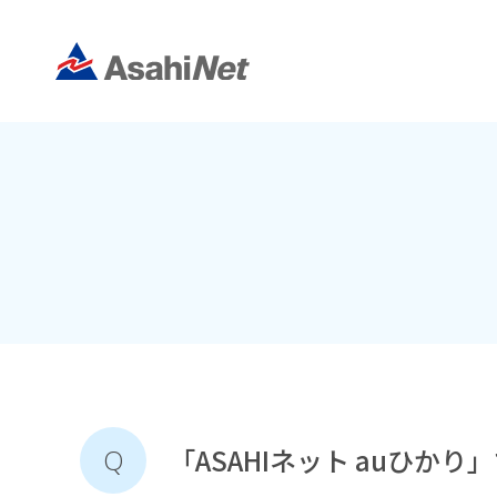
「ASAHIネット auひ
Q