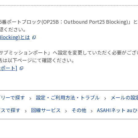
25番ポートブロック(OP25B：Outbound Port25 Bloc
確認ください。
locking)とは
「サブミッションポート」へ設定を変更していただく必要がござ
法は以下ページにて確認ください。
ポート]
ゴリーで探す
設定・ご利用方法・トラブル
メールの設
ビスで探す
回線サービス
その他
ASAHIネット au