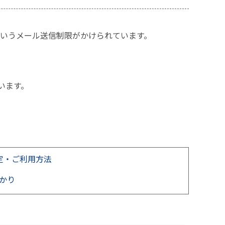
king)」というメール送信制限がかけられています。
います。
定・ご利用方法
ひかり