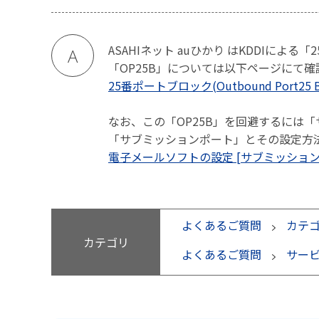
ASAHIネット auひかり はKDDIによる「
A
「OP25B」については以下ページにて
25番ポートブロック(Outbound Port25 B
なお、この「OP25B」を回避するには
「サブミッションポート」とその設定方
電子メールソフトの設定 [サブミッション
よくあるご質問
カテ
カテゴリ
よくあるご質問
サー